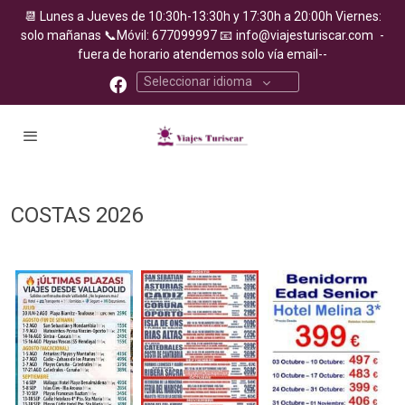
📆 Lunes a Jueves de 10:30h-13:30h y 17:30h a 20:00h Viernes:
solo mañanas 📞Móvil: 677099997
📧
info@viajesturiscar.com
-
fuera de horario atendemos solo vía email--
Seleccionar idioma
COSTAS 2026