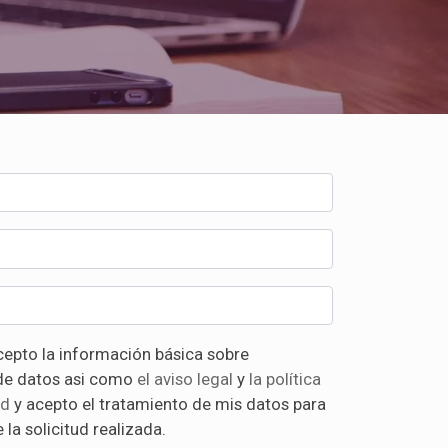
ón básica sobre
protección de datos asi como
el aviso legal
y
la política
ad
y acepto el tratamiento de mis datos para
 la solicitud realizada.