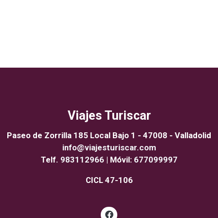
Viajes Turiscar
Paseo de Zorrilla 185 Local Bajo 1 - 47008 - Valladolid
info@viajesturiscar.com
Telf.
983112966
| Móvil:
677099997
CICL 47-106