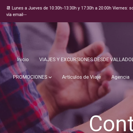
📆 Lunes a Jueves de 10:30h-13:30h y 17:30h a 20:00h Viernes: 
vía email--
Inicio
VIAJES Y EXCURSIONES DESDE VALLADO
PROMOCIONES
Artículos de Viaje
Agencia
Cont